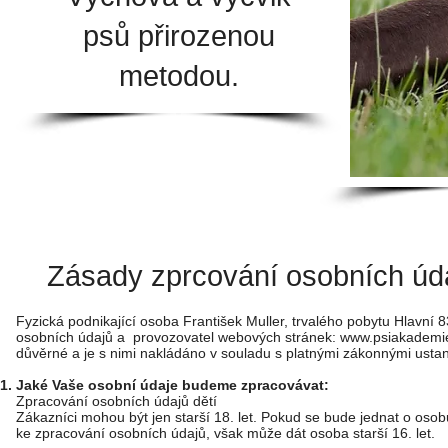
psů přirozenou
metodou.
Zásady zprcování osobních úd
Fyzická podnikající osoba František Muller, trvalého pobytu Hlavní 
osobních údajů a provozovatel webových stránek:
www.psiakademi
důvěrné a je s nimi nakládáno v souladu s platnými zákonnými ustan
Jaké Vaše osobní údaje budeme zpracovávat:
Zpracování osobních údajů dětí
Zákazníci mohou být jen starší 18. let. Pokud se bude jednat o oso
ke zpracování osobních údajů, však může dát osoba starší 16. let.